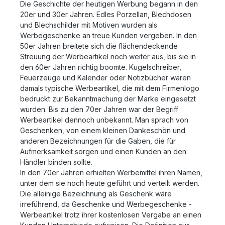
Die Geschichte der heutigen Werbung begann in den
20er und 30er Jahren. Edles Porzellan, Blechdosen
und Blechschilder mit Motiven wurden als
Werbegeschenke an treue Kunden vergeben. In den
50er Jahren breitete sich die flächendeckende
Streuung der Werbeartikel noch weiter aus, bis sie in
den 60er Jahren richtig boomte. Kugelschreiber,
Feuerzeuge und Kalender oder Notizbücher waren
damals typische Werbeartikel, die mit dem Firmenlogo
bedruckt zur Bekanntmachung der Marke eingesetzt
wurden. Bis zu den 70er Jahren war der Begriff
Werbeartikel dennoch unbekannt. Man sprach von
Geschenken, von einem kleinen Dankeschön und
anderen Bezeichnungen für die Gaben, die für
Aufmerksamkeit sorgen und einen Kunden an den
Händler binden sollte.
In den 70er Jahren erhielten Werbemittel ihren Namen,
unter dem sie noch heute geführt und verteilt werden.
Die alleinige Bezeichnung als Geschenk wäre
irreführend, da Geschenke und Werbegeschenke -
Werbeartikel trotz ihrer kostenlosen Vergabe an einen