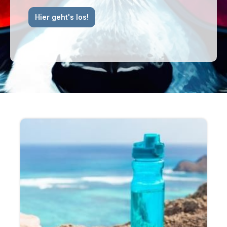
Hier geht's los!