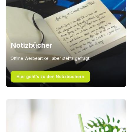
Notizbücher
Offline Werbeartikel, aber stehts gefragt.
Hier geht's zu den Notizbüchern