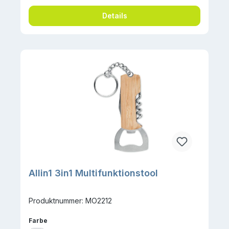
Details
Allin1 3in1 Multifunktionstool
Produktnummer: MO2212
auswählen
Farbe