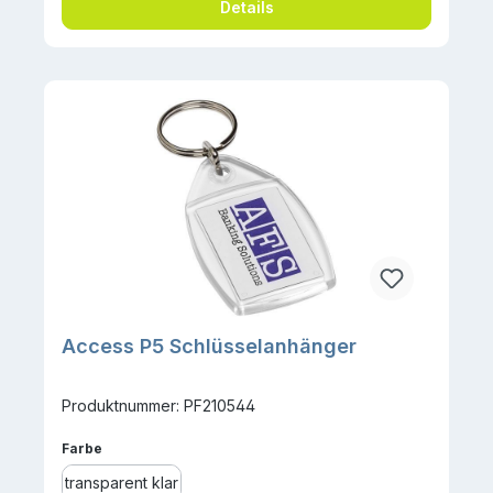
Details
Access P5 Schlüsselanhänger
Produktnummer: PF210544
auswählen
Farbe
transparent klar