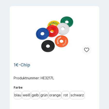
1€-Chip
Produktnummer: HE3217L
auswählen
Farbe
blau
weiß
gelb
grün
orange
rot
schwarz