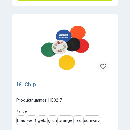
1€-Chip
Produktnummer: HE3217
auswählen
Farbe
blau
weiß
gelb
grün
orange
rot
schwarz