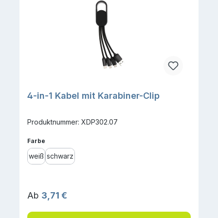
4-in-1 Kabel mit Karabiner-Clip
Produktnummer: XDP302.07
auswählen
Farbe
weiß
schwarz
Regulärer Preis:
Ab
3,71 €