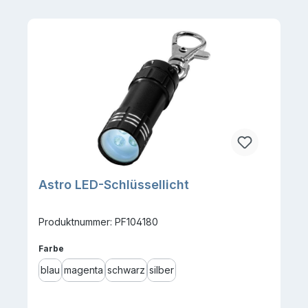
Astro LED-Schlüssellicht
Produktnummer: PF104180
auswählen
Farbe
blau
magenta
schwarz
silber